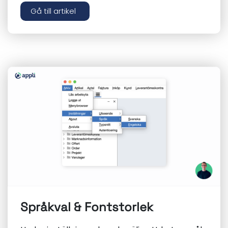
Gå till artikel
Språkval & Fontstorlek