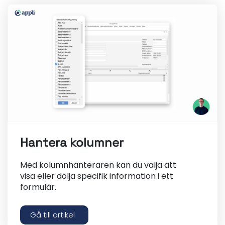
Hantera kolumner
Med kolumnhanteraren kan du välja att
visa eller dölja specifik information i ett
formulär.
Gå till artikel