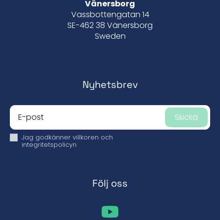
Vänersborg
Vassbottengatan 14
SE-462 38 Vänersborg
Sweden
Nyhetsbrev
Skicka
Jag godkänner
villkoren och
integritetspolicyn
Följ oss