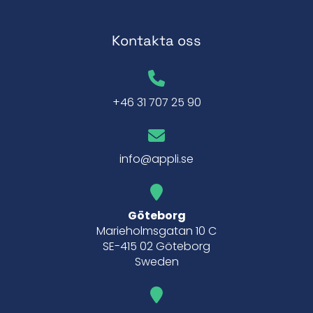
Kontakta oss
+46 31 707 25 90
info@appli.se
Göteborg
Marieholmsgatan 10 C
SE-415 02 Göteborg
Sweden