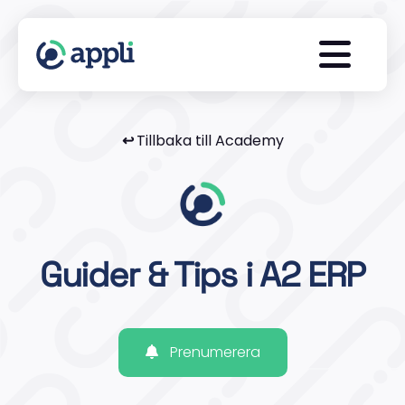
↩
Tillbaka till Academy
Guider & Tips i A2 ERP
Prenumerera