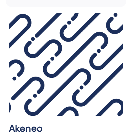
Akeneo