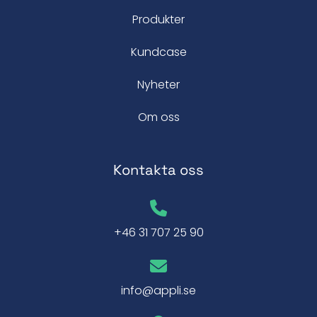
Produkter
Kundcase
Nyheter
Om oss
Kontakta oss
+46 31 707 25 90
info@appli.se