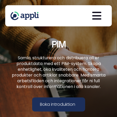
PIM
Samla, strukturera och distribuera all er
produktdata med ett PIM-system. Skapa
enhetlighet, öka kvaliteten och hantera
produkter och artiklar snabbare. Med smarta
arbetsflöden och integrationer får ni full
kontroll över informationen i alla kanaler.
Boka introduktion