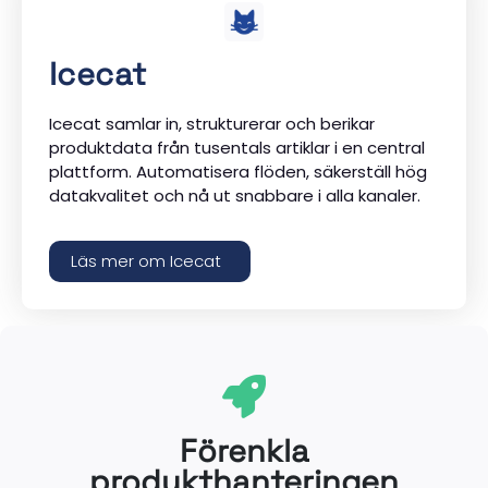
Icecat
Icecat samlar in, strukturerar och berikar
produktdata från tusentals artiklar i en central
plattform. Automatisera flöden, säkerställ hög
datakvalitet och nå ut snabbare i alla kanaler.
Läs mer om Icecat
Förenkla
produkthanteringen