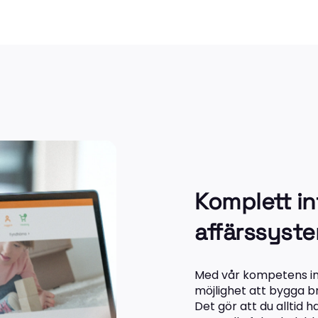
Komplett in
affärssyst
Med vår kompetens in
möjlighet att bygga b
Det gör att du alltid 