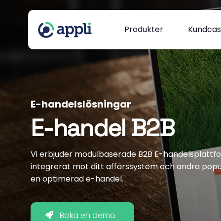
Produkter
Kundca
E-handelslösningar
E-handel B2B
Vi erbjuder modulbaserade B2B E-handelsplattfo
integrerat mot ditt affärssystem och andra popu
en optimerad e-handel.
Boka en demo