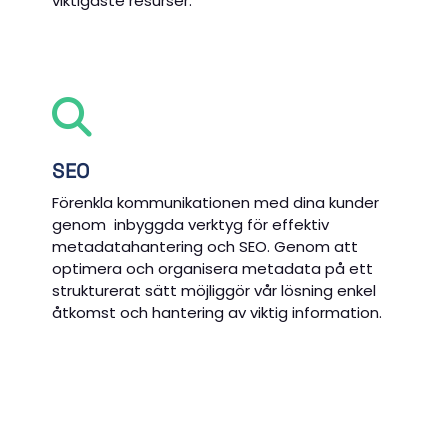
viktigaste resurser.
SEO
Förenkla kommunikationen med dina kunder
genom inbyggda verktyg för effektiv
metadatahantering och SEO. Genom att
optimera och organisera metadata på ett
strukturerat sätt möjliggör vår lösning enkel
åtkomst och hantering av viktig information.