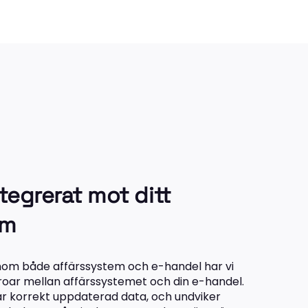
tegrerat mot ditt
em
om både affärssystem och e-handel har vi
roar mellan affärssystemet och din e-handel.
har korrekt uppdaterad data, och undviker