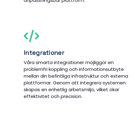
anpassningsbar plattform.
Integrationer
Våra smarta integrationer möjliggör en
problemfri koppling och informationsutbyte
mellan din befintliga infrastruktur och externa
plattformar. Genom att integrera systemen
skapas en enhetlig arbetsmiljö, vilket ökar
effektivitet och precision.