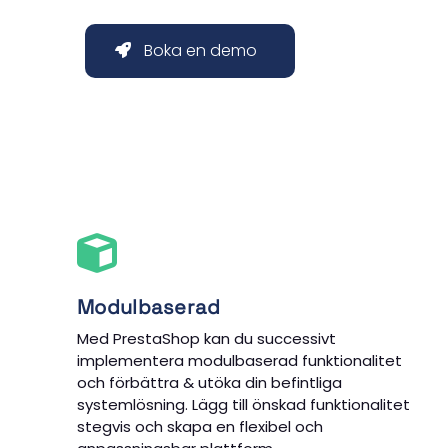
Boka en demo
Modulbaserad
Med PrestaShop kan du successivt
implementera modulbaserad funktionalitet
och förbättra & utöka din befintliga
systemlösning. Lägg till önskad funktionalitet
stegvis och skapa en flexibel och