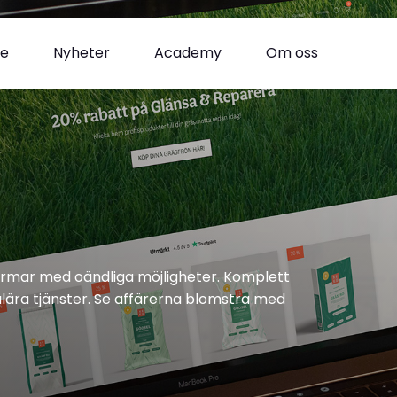
se
Nyheter
Academy
Om oss
rmar med oändliga möjligheter. Komplett
lära tjänster. Se affärerna blomstra med