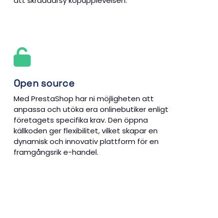
att skräddarsy köpupplevelsen.
Open source
Med PrestaShop har ni möjligheten att
anpassa och utöka era onlinebutiker enligt
företagets specifika krav. Den öppna
källkoden ger flexibilitet, vilket skapar en
dynamisk och innovativ plattform för en
framgångsrik e-handel.