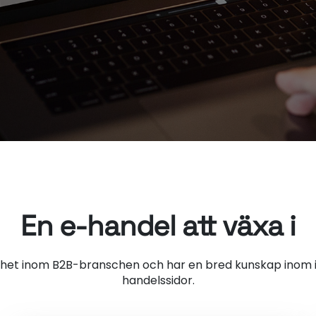
En e-handel att växa i
enhet inom B2B-branschen och har en bred kunskap inom 
handelssidor.