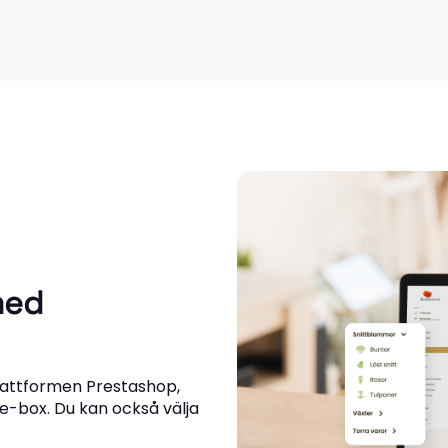
med
plattformen Prestashop,
e-box. Du kan också välja