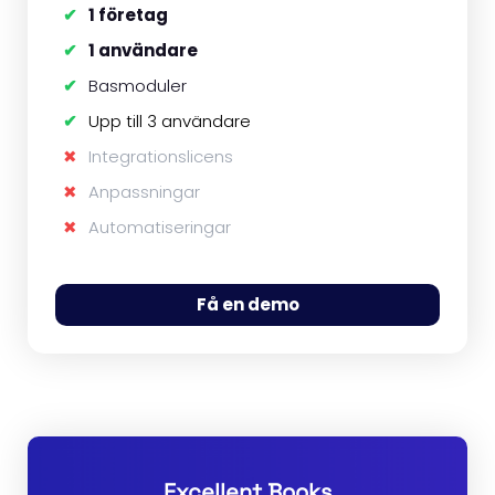
1 företag
1 användare
Basmoduler
Upp till 3 användare
Integrationslicens
Anpassningar
Automatiseringar
Få en demo
Excellent Books