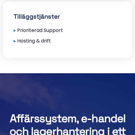
Tilläggstjänster
▸
Prioriterad Support
▸
Hosting & drift
Affärssystem, e-handel
och lagerhantering i ett