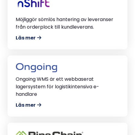
Möjliggör sömlös hantering av leveranser
från orderplock till kundleverans.
Läs mer
Ongoing WMS är ett webbaserat
lagersystem för logistikintensiva e-
handlare
Läs mer