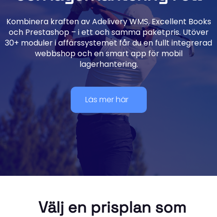
Kombinera kraften av Adelivery WMS, Excellent Books
och Prestashop – i ett och samma paketpris. Utöver
30+ moduler i affärssystemet får du en fullt integrerad
webbshop och en smart app för mobil
lagerhantering.
Läs mer här
Välj en prisplan som