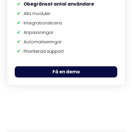
Obegränsat antal användare
Alla moduler
Integrationslicens
Anpassningar
Automatiseringar
Prioriterad support
Få en demo