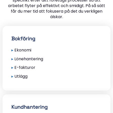
specifikt efter ditt företags processer så att
arbetet flyter på effektivt och smidigt. På så sätt
får du mer tid att fokusera på det du verkligen
älskar.
Bokföring
▸
Ekonomi
▸
Lönehantering
▸
E-fakturor
▸
Utlägg
Kundhantering