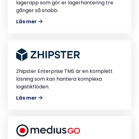
lagerapp som gör er lagerhantering tre
gånger så snabb.
Läs mer
Zhipster Enterprise TMS är en komplett
lösning som kan hantera komplexa
logistikflöden.
Läs mer