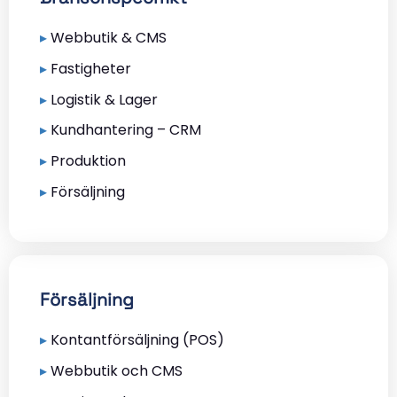
▸
Webbutik & CMS
▸
Fastigheter
▸
Logistik & Lager
▸
Kundhantering – CRM
▸
Produktion
▸
Försäljning
Försäljning
▸
Kontantförsäljning (POS)
▸
Webbutik och CMS