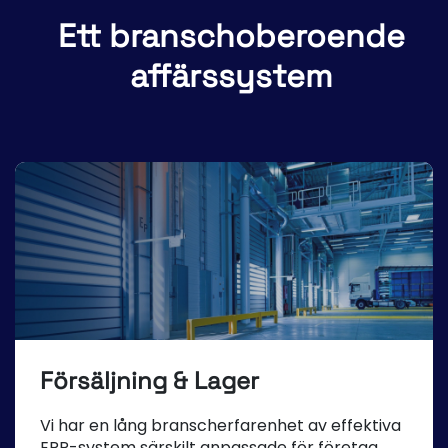
Ett branschoberoende
affärssystem
Försäljning & Lager
Vi har en lång branscherfarenhet av effektiva
ERP-system särskilt anpassade för företag