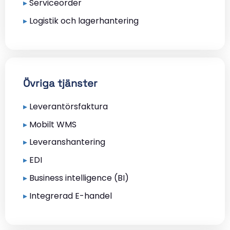
▸
Serviceorder
▸
Logistik och lagerhantering
Övriga tjänster
▸
Leverantörsfaktura
▸
Mobilt WMS
▸
Leveranshantering
▸
EDI
▸
Business intelligence (BI)
▸
Integrerad E-handel