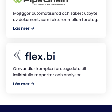
Möjliggör automatiserad och säkert utbyte
av dokument, som fakturor mellan företag.
Läs mer
Omvandlar komplex företagsdata till
insiktsfulla rapporter och analyser.
Läs mer