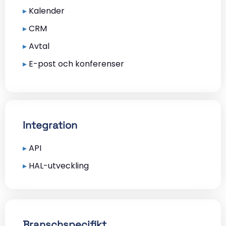
▸
Kalender
▸
CRM
▸
Avtal
▸
E-post och konferenser
Integration
▸
API
▸
HAL-utveckling
Branschspecifikt