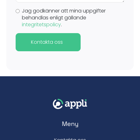
Jag godkänner att mina uppgifter
behandlas enligt gällande
integritetspolicy
.
Kontakta oss
Meny