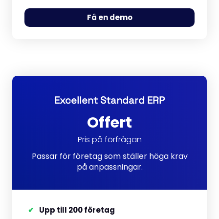
Få en demo
Excellent Standard ERP
Offert
Pris på förfrågan
Passar för företag som ställer höga krav
på anpassningar.
Upp till 200 företag