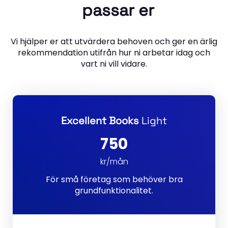
passar er
Vi hjälper er att utvärdera behoven och ger en ärlig
rekommendation utifrån hur ni arbetar idag och
vart ni vill vidare.
Excellent Books
Light
750
kr/mån
För små företag som behöver bra
grundfunktionalitet.