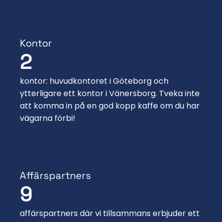
Kontor
2
kontor: huvudkontoret i Göteborg och
ytterligare ett kontor i Vänersborg. Tveka inte
att komma in på en god kopp kaffe om du har
vägarna förbi!
Affärspartners
9
affärspartners där vi tillsammans erbjuder ett