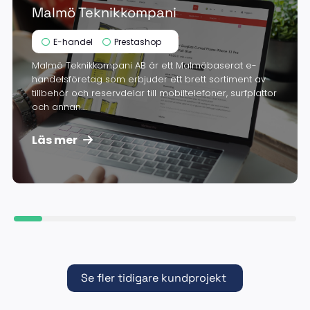
Malmö Teknikkompani
E-handel
Prestashop
Malmö Teknikkompani AB är ett Malmöbaserat e-
handelsföretag som erbjuder ett brett sortiment av
tillbehör och reservdelar till mobiltelefoner, surfplattor
och annan....
Läs mer
Se fler tidigare kundprojekt