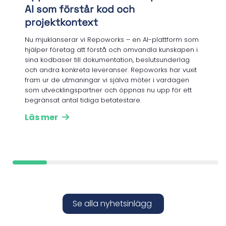
AI som förstår kod och
projektkontext
Nu mjuklanserar vi Repoworks – en AI-plattform som
hjälper företag att förstå och omvandla kunskapen i
sina kodbaser till dokumentation, beslutsunderlag
och andra konkreta leveranser. Repoworks har vuxit
fram ur de utmaningar vi själva möter i vardagen
som utvecklingspartner och öppnas nu upp för ett
begränsat antal tidiga betatestare.
Läs mer
Se alla nyhetsinlägg