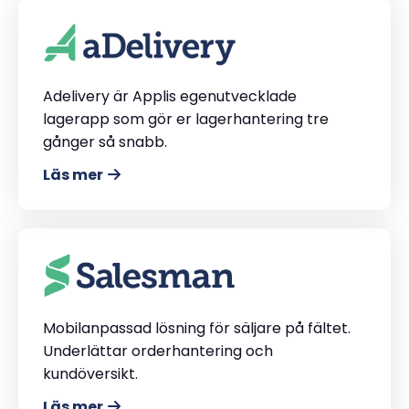
Adelivery är Applis egenutvecklade
lagerapp som gör er lagerhantering tre
gånger så snabb.
Läs mer
Mobilanpassad lösning för säljare på fältet.
Underlättar orderhantering och
kundöversikt.
Läs mer