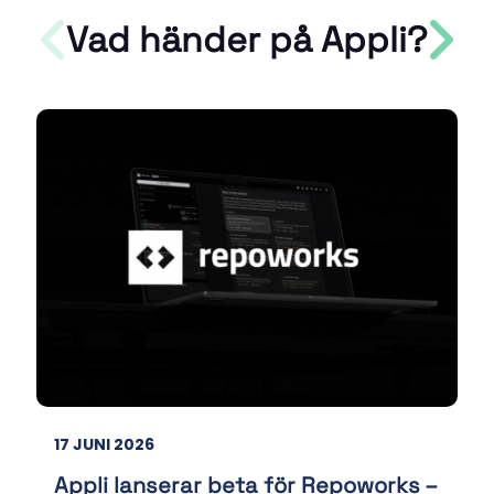
Vad händer på Appli?
17 JUNI 2026
Appli lanserar beta för Repoworks –