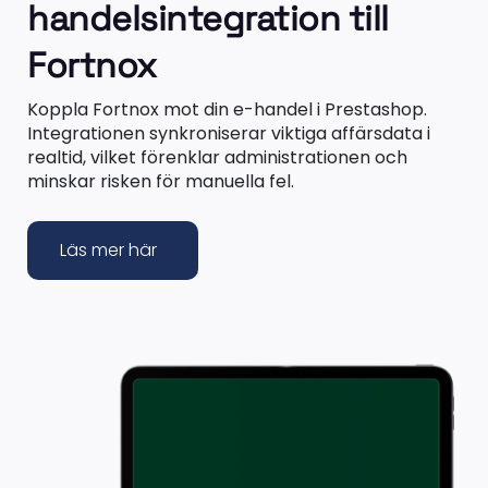
handelsintegration till
Fortnox
Koppla Fortnox mot din e-handel i Prestashop.
Integrationen synkroniserar viktiga affärsdata i
realtid, vilket förenklar administrationen och
minskar risken för manuella fel.
Läs mer här