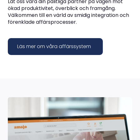
Låt oss vara din pålitliga partner på vägen mot
ökad produktivitet, överblick och framgång.
Välkommen till en värld av smidig integration och
förenklade affärsprocesser.
Läs mer om våra affärssystem