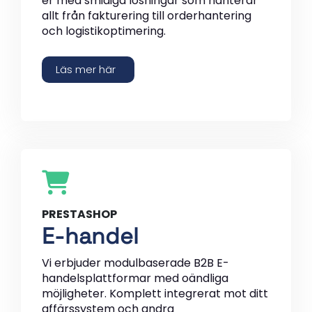
er med smidiga lösningar som hanterar
allt från fakturering till orderhantering
och logistikoptimering.
Läs mer här
PRESTASHOP
E-handel
Vi erbjuder modulbaserade B2B E-
handelsplattformar med oändliga
möjligheter. Komplett integrerat mot ditt
affärssystem och andra