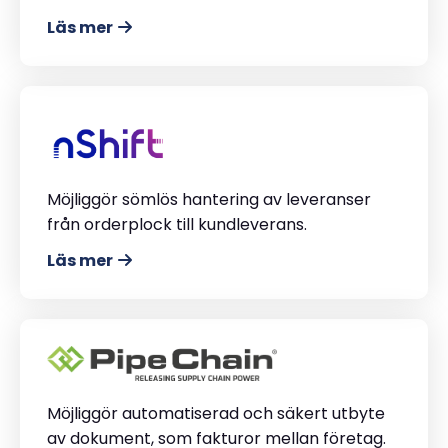
Läs mer
Möjliggör sömlös hantering av leveranser
från orderplock till kundleverans.
Läs mer
Möjliggör automatiserad och säkert utbyte
av dokument, som fakturor mellan företag.