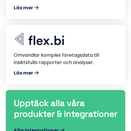
Läs mer
Omvandlar komplex företagsdata till
insiktsfulla rapporter och analyser.
Läs mer
Upptäck alla våra
produkter & integrationer
Alla integrationer