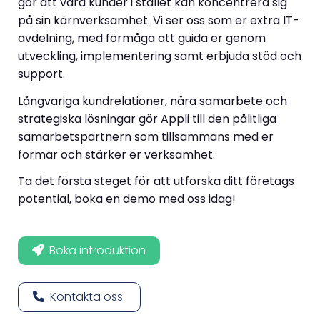
gör att våra kunder i stället kan koncentrera sig
på sin kärnverksamhet. Vi ser oss som er extra IT-
avdelning, med förmåga att guida er genom
utveckling, implementering samt erbjuda stöd och
support.
Långvariga kundrelationer, nära samarbete och
strategiska lösningar gör Appli till den pålitliga
samarbetspartnern som tillsammans med er
formar och stärker er verksamhet.
Ta det första steget för att utforska ditt företags
potential, boka en demo med oss idag!
Boka introduktion
Kontakta oss