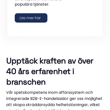
populära tjänster.
Läs mer här
Upptäck kraften av över
40 års erfarenhet i
branschen
Vår spetskompetens inom affärssystem och
integrerade B2B-E-handelssidor ger oss möjlighet
att skapa skräddarsydda helhetslösningar, vilket