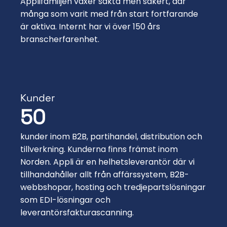
Applifamiljen växer sakta men säkert, där
många som varit med från start fortfarande
är aktiva. Internt har vi över 150 års
branscherfarenhet.
Kunder
50
kunder inom B2B, partihandel, distribution och
tillverkning. Kunderna finns främst inom
Norden. Appli är en helhetsleverantör där vi
tillhandahåller allt från affärssystem, B2B-
webbshopar, hosting och tredjepartslösningar
som EDI-lösningar och
leverantörsfakturascanning.