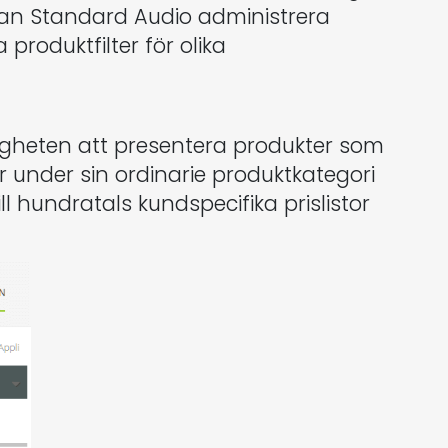
g kan Standard Audio administrera
roduktfilter för olika
igheten att presentera produkter som
under sin ordinarie produktkategori
 hundratals kundspecifika prislistor