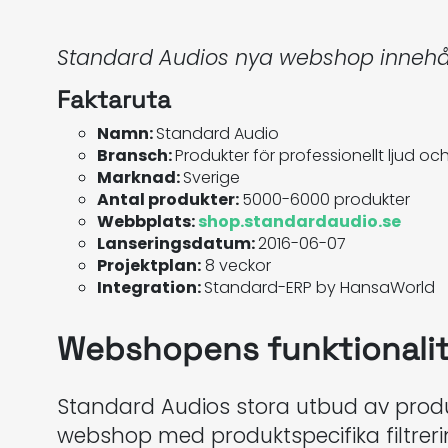
Standard Audios nya webshop innehå
Faktaruta
Namn:
Standard Audio
Bransch:
Produkter för professionellt ljud oc
Marknad:
Sverige
Antal produkter:
5000-6000 produkter
Webbplats:
shop.standardaudio.se
Lanseringsdatum:
2016-06-07
Projektplan:
8 veckor
Integration:
Standard-ERP by HansaWorld
Webshopens funktionalit
Standard Audios stora utbud av produkt
webshop med produktspecifika filtrering