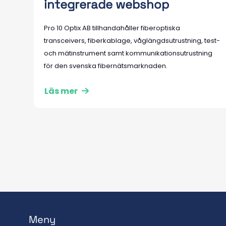
integrerade webshop
Pro 10 Optix AB tillhandahåller fiberoptiska
transceivers, fiberkablage, våglängdsutrustning, test-
och mätinstrument samt kommunikationsutrustning
för den svenska fibernätsmarknaden.
Läs mer
Meny