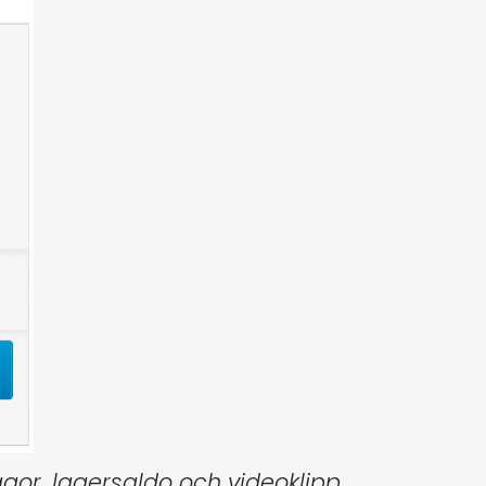
gor, lagersaldo och videoklipp.