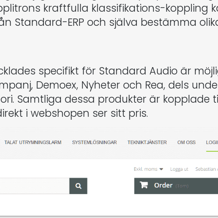
pplitrons kraftfulla klassifikations-kopplin
rån Standard-ERP och själva bestämma olika p
ades specifikt för Standard Audio är möjl
anj, Demoex, Nyheter och Rea, dels under 
i. Samtliga dessa produkter är kopplade till
rekt i webshopen ser sitt pris.