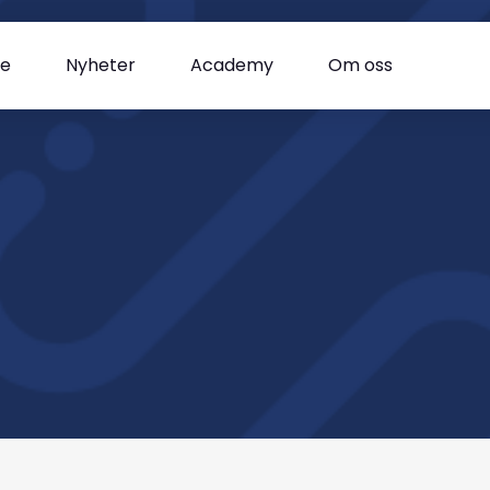
se
Nyheter
Academy
Om oss