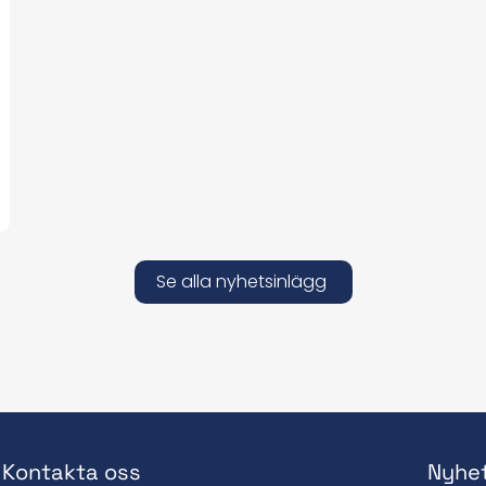
Se alla nyhetsinlägg
Kontakta oss
Nyhe