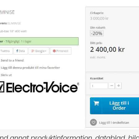
d annat produktinformation, datablad, bila