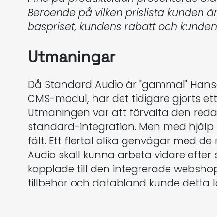
Beroende på vilken prislista kunden är
baspriset, kundens rabatt och kundens
Utmaningar
Då Standard Audio är "gammal" Han
CMS-modul, har det tidigare gjorts et
Utmaningen var att förvalta den reda
standard-integration. Men med hjälp a
fält. Ett flertal olika genvägar med 
Audio skall kunna arbeta vidare efter 
kopplade till den integrerade webshope
tillbehör och databland kunde detta l