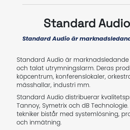
Standard Audio
Standard Audio är marknadsledande 
Standard Audio är marknadsledande di
och talat utrymningslarm. Deras produ
köpcentrum, konferenslokaler, orkestrar
mässhallar, industri mm.
Standard Audio distribuerar kvalitet
Tannoy, Symetrix och dB Technologie.
tekniker bistår med systemlösning, pr
och inmätning.