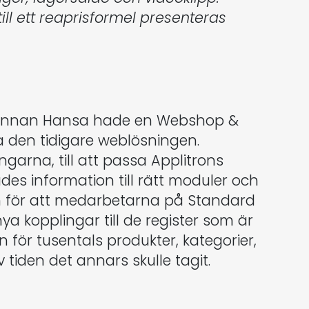
ill ett reaprisformel presenteras
 innan Hansa hade en Webshop &
a den tidigare weblösningen.
arna, till att passa Applitrons
es information till rätt moduler och
ten för att medarbetarna på Standard
a kopplingar till de register som är
 för tusentals produkter, kategorier,
tiden det annars skulle tagit.