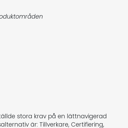
produktområden
tällde stora krav på en lättnavigerad
rnativ är: Tillverkare, Certifiering,