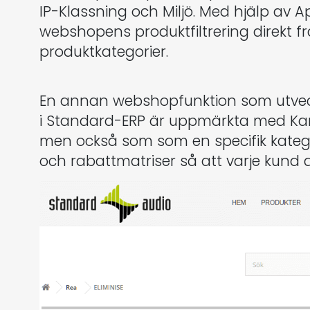
IP-Klassning och Miljö. Med hjälp av A
webshopens produktfiltrering direkt f
produktkategorier.
En annan webshopfunktion som utveckl
i Standard-ERP är uppmärkta med Kamp
men också som som en specifik kategor
och rabattmatriser så att varje kund di