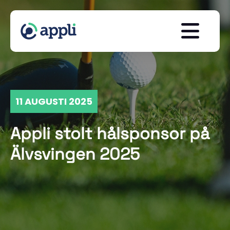
11 AUGUSTI 2025
Appli stolt hålsponsor på
Älvsvingen 2025