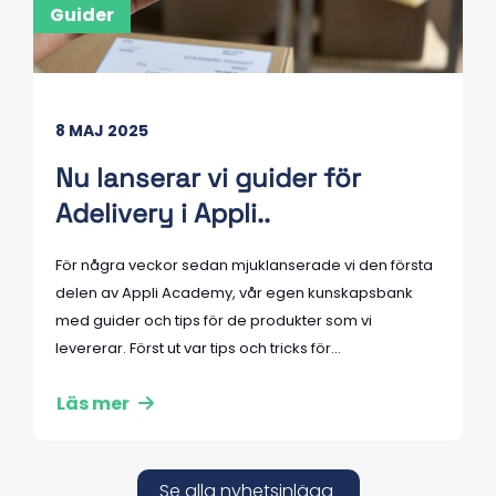
Guider
8 MAJ 2025
Nu lanserar vi guider för
Adelivery i Appli..
För några veckor sedan mjuklanserade vi den första
delen av Appli Academy, vår egen kunskapsbank
med guider och tips för de produkter som vi
levererar. Först ut var tips och tricks för...
Läs mer
Se alla nyhetsinlägg