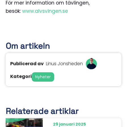
För mer information om tävlingen,
besök:
www.alvsvingen.se
Om artikeln
Publicerad av
Linus Jonsheden
Kategori
Nyheter
Relaterade artiklar
29 januari 2025