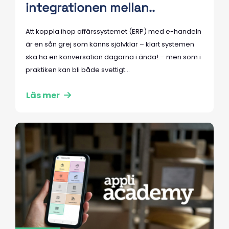
integrationen mellan..
Att koppla ihop affärssystemet (ERP) med e-handeln
är en sån grej som känns självklar – klart systemen
ska ha en konversation dagarna i ända! – men som i
praktiken kan bli både svettigt...
Läs mer