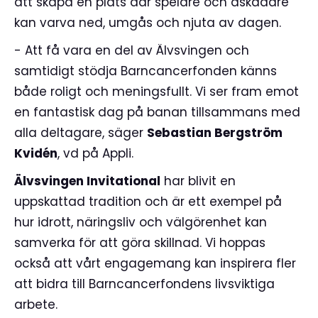
att skapa en plats där spelare och åskådare
kan varva ned, umgås och njuta av dagen.
- Att få vara en del av Älvsvingen och
samtidigt stödja Barncancerfonden känns
både roligt och meningsfullt. Vi ser fram emot
en fantastisk dag på banan tillsammans med
alla deltagare, säger
Sebastian Bergström
Kvidén
, vd på Appli.
Älvsvingen Invitational
har blivit en
uppskattad tradition och är ett exempel på
hur idrott, näringsliv och välgörenhet kan
samverka för att göra skillnad. Vi hoppas
också att vårt engagemang kan inspirera fler
att bidra till Barncancerfondens livsviktiga
arbete.