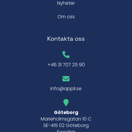
Nyheter
Om oss
Kontakta oss
+46 31 707 25 90
info@appli.se
Göteborg
Marieholmsgatan 10 C
SE-415 02 Göteborg
Sweden