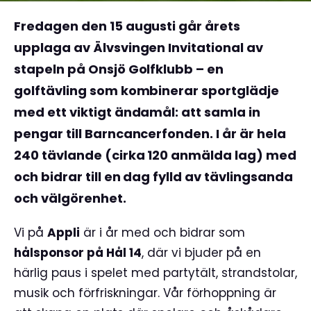
Fredagen den 15 augusti går årets
upplaga av Älvsvingen Invitational av
stapeln på Onsjö Golfklubb – en
golftävling som kombinerar sportglädje
med ett viktigt ändamål: att samla in
pengar till Barncancerfonden. I år är hela
240 tävlande (cirka 120 anmälda lag) med
och bidrar till en dag fylld av tävlingsanda
och välgörenhet.
Vi på
Appli
är i år med och bidrar som
hålsponsor på Hål 14
, där vi bjuder på en
härlig paus i spelet med partytält, strandstolar,
musik och förfriskningar. Vår förhoppning är