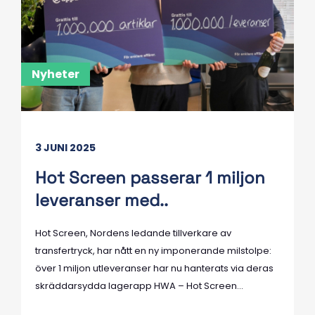
Nyheter
3 JUNI 2025
Hot Screen passerar 1 miljon
leveranser med..
Hot Screen, Nordens ledande tillverkare av
transfertryck, har nått en ny imponerande milstolpe:
över 1 miljon utleveranser har nu hanterats via deras
skräddarsydda lagerapp HWA – Hot Screen...