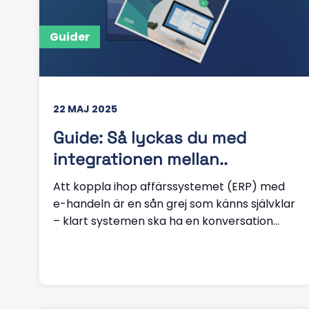
Guider
22 MAJ 2025
Guide: Så lyckas du med
integrationen mellan..
Att koppla ihop affärssystemet (ERP) med
e-handeln är en sån grej som känns självklar
– klart systemen ska ha en konversation...
Läs mer