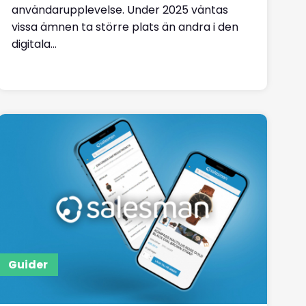
användarupplevelse. Under 2025 väntas
vissa ämnen ta större plats än andra i den
digitala...
Läs mer
Guider