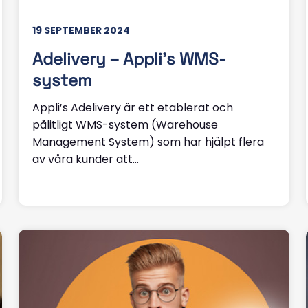
19 SEPTEMBER 2024
Adelivery – Appli’s WMS-
system
Appli’s Adelivery är ett etablerat och
pålitligt WMS-system (Warehouse
Management System) som har hjälpt flera
av våra kunder att...
Läs mer