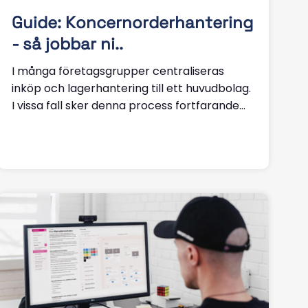
Guide: Koncernorderhantering
- så jobbar ni..
I många företagsgrupper centraliseras
inköp och lagerhantering till ett huvudbolag.
I vissa fall sker denna process fortfarande...
Läs mer