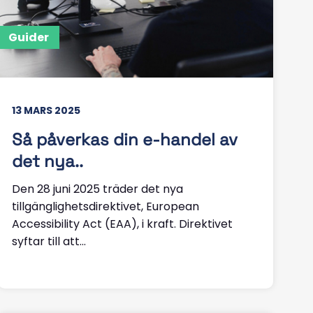
Guider
13 MARS 2025
Så påverkas din e-handel av
det nya..
Den 28 juni 2025 träder det nya
tillgänglighetsdirektivet, European
Accessibility Act (EAA), i kraft. Direktivet
syftar till att...
Läs mer