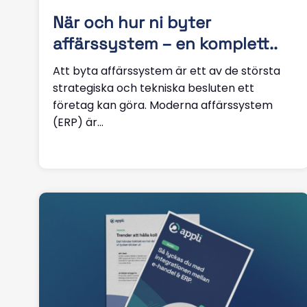
När och hur ni byter
affärssystem – en komplett..
Att byta affärssystem är ett av de största
strategiska och tekniska besluten ett
företag kan göra. Moderna affärssystem
(ERP) är...
Läs mer