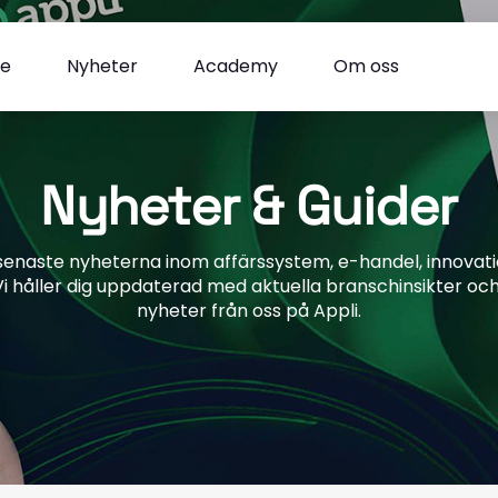
se
Nyheter
Academy
Om oss
Nyheter & Guider
enaste nyheterna inom affärssystem, e-handel, innovatio
 Vi håller dig uppdaterad med aktuella branschinsikter o
nyheter från oss på Appli.