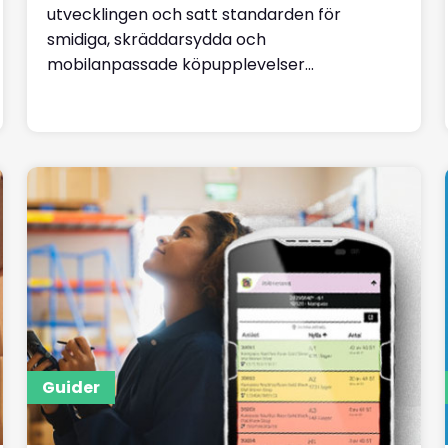
utvecklingen och satt standarden för
smidiga, skräddarsydda och
mobilanpassade köpupplevelser...
Läs mer
Guider