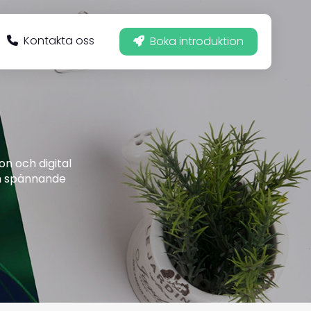
Kontakta oss
Boka introduktion
n och digital
ch spännande