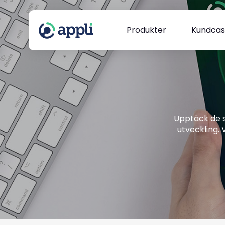
Produkter
Kundca
Upptäck de s
utveckling.