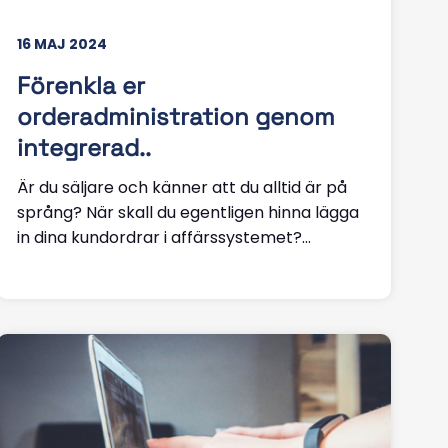
16 MAJ 2024
Förenkla er
orderadministration genom
integrerad..
Är du säljare och känner att du alltid är på
språng? När skall du egentligen hinna lägga
in dina kundordrar i affärssystemet?...
Läs mer