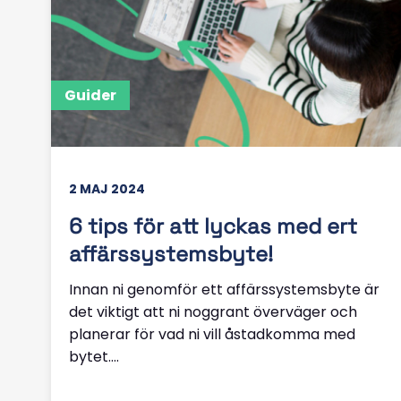
Guider
2 MAJ 2024
6 tips för att lyckas med ert
affärssystemsbyte!
Innan ni genomför ett affärssystemsbyte är
det viktigt att ni noggrant överväger och
planerar för vad ni vill åstadkomma med
bytet....
Läs mer