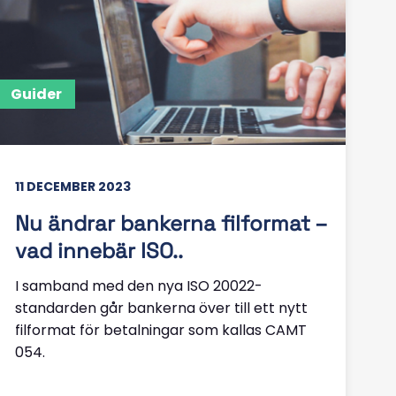
Guider
11 DECEMBER 2023
Nu ändrar bankerna filformat –
vad innebär ISO..
I samband med den nya ISO 20022-
standarden går bankerna över till ett nytt
filformat för betalningar som kallas CAMT
054.
Läs mer