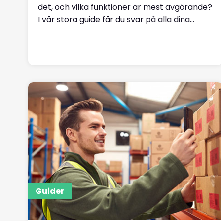
det, och vilka funktioner är mest avgörande?
I vår stora guide får du svar på alla dina...
Läs mer
Guider