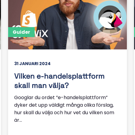
Guider
31 JANUARI 2024
Vilken e-handelsplattform
skall man välja?
Googlar du ordet ”e-handelsplattform”
dyker det upp väldigt många olika förslag,
hur skall du välja och hur vet du vilken som
är...
Läs mer