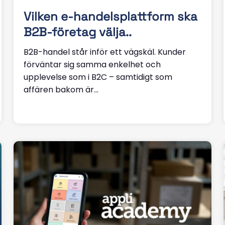
Vilken e-handelsplattform ska
B2B-företag välja..
B2B-handel står inför ett vägskäl. Kunder
förväntar sig samma enkelhet och
upplevelse som i B2C – samtidigt som
affären bakom är...
Läs mer