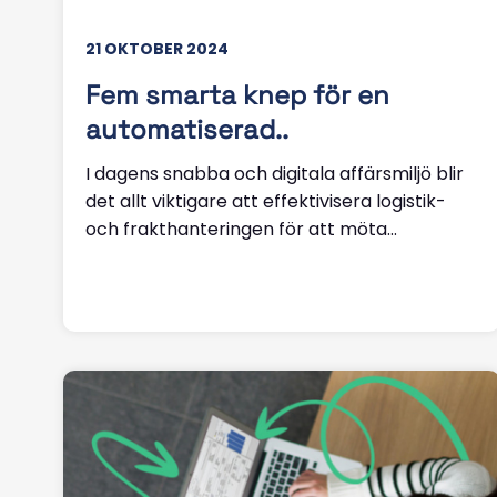
21 OKTOBER 2024
Fem smarta knep för en
automatiserad..
I dagens snabba och digitala affärsmiljö blir
det allt viktigare att effektivisera logistik-
och frakthanteringen för att möta...
Läs mer