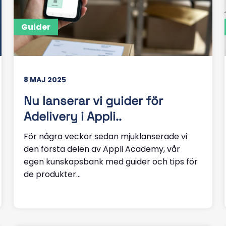
Guider
8 MAJ 2025
Nu lanserar vi guider för
Adelivery i Appli..
För några veckor sedan mjuklanserade vi
den första delen av Appli Academy, vår
egen kunskapsbank med guider och tips för
de produkter...
Läs mer