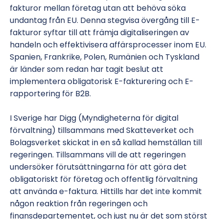
fakturor mellan företag utan att behöva söka
undantag från EU. Denna stegvisa övergång till E-
fakturor syftar till att främja digitaliseringen av
handeln och effektivisera affärsprocesser inom EU.
Spanien, Frankrike, Polen, Rumänien och Tyskland
är länder som redan har tagit beslut att
implementera obligatorisk E-fakturering och E-
rapportering för B2B.
I Sverige har Digg (Myndigheterna för digital
förvaltning) tillsammans med Skatteverket och
Bolagsverket skickat in en så kallad hemställan till
regeringen. Tillsammans vill de att regeringen
undersöker förutsättningarna för att göra det
obligatoriskt för företag och offentlig förvaltning
att använda e-faktura. Hittills har det inte kommit
någon reaktion från regeringen och
finansdepartementet, och just nu är det som störst