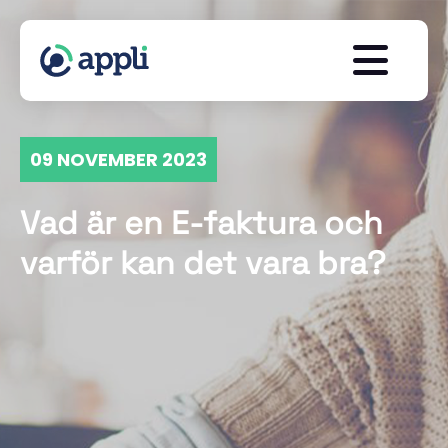
09 NOVEMBER 2023
Vad är en E-faktura och
varför kan det vara bra?