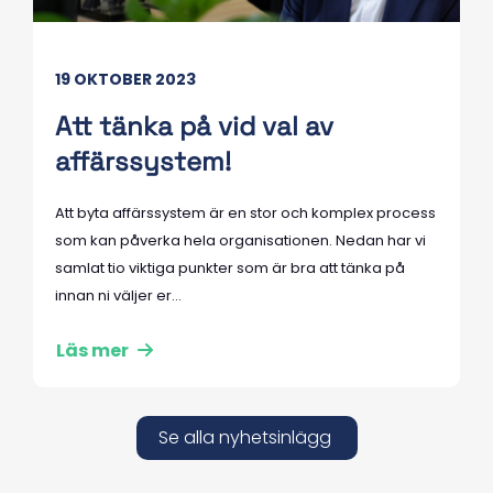
19 OKTOBER 2023
Att tänka på vid val av
affärssystem!
Att byta affärssystem är en stor och komplex process
som kan påverka hela organisationen. Nedan har vi
samlat tio viktiga punkter som är bra att tänka på
innan ni väljer er...
Läs mer
Se alla nyhetsinlägg