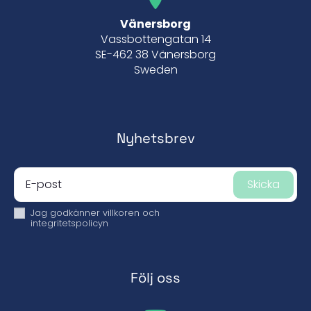
Vänersborg
Vassbottengatan 14
SE-462 38 Vänersborg
Sweden
Nyhetsbrev
Skicka
Jag godkänner
villkoren och
integritetspolicyn
Följ oss