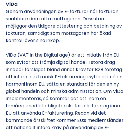
ViDa
Genom användningen av E-fakturor når fakturan
snabbare den rätta mottagaren. Dessutom
möjliggör den tidigare attestering och betalning av
fakturan, samtidigt som mottagaren har ökad
kontroll över sina inköp.
ViDa (VAT in the Digital age) är ett initiativ från EU
som syftar att främja digital handel. I stora drag
innebär förslaget bland annat krav för B2B företag
att införa elektronisk E-fakturering i syfte att nå en
harmoni inom EU, sätta en standard för den en ny
global handeln och minska administration. Om ViDa
implementeras, så kommer det att inom en
femårsperiod bli obligatoriskt för alla företag inom
EU att använda E-fakturering. Redan vid det
kommande årsskiftet kommer EU:s medlemsländer
att nationellt införa krav på användning av E-