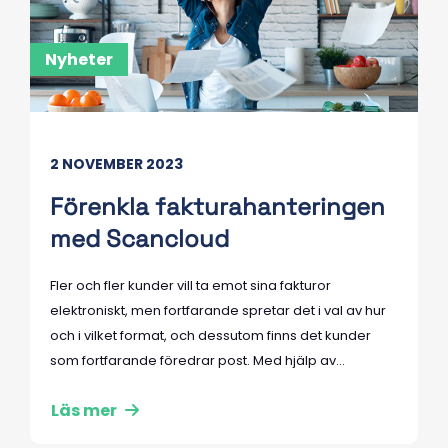
Nyheter
2 NOVEMBER 2023
Förenkla fakturahanteringen
med Scancloud
Fler och fler kunder vill ta emot sina fakturor
elektroniskt, men fortfarande spretar det i val av hur
och i vilket format, och dessutom finns det kunder
som fortfarande föredrar post. Med hjälp av...
Läs mer