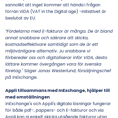
sannolikt att inget kommer att hända i frågan
förrän ViDA (VAT in the Digital age) -initiativet är
beslutat av EU.
”Fördelarna med E-fakturor är många. De är bland
annat snabbare och säkrare att skicka,
kostnadseffektivare samtidigt som de är ett
miljövänligare alternativ. Ju snabbare vi
förbereder oss och digitaliserar inför ViDA, desto
lättare kommer övergången vara för svenska
företag." Säger Jonas Westerlund, försäljningschef
på InExchange.
Appli tillsammans med InExchange, hjälper till
med omställningen
InExchange's och Appli's digitala lösningar fungerar
för både pdf-, pappers- och E-fakturor och via
Appli kan ni enkelt skicka utgående fakturor utan