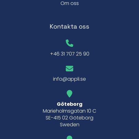
Om oss
Kontakta oss
+46 31 707 25 90
info@appli.se
Göteborg
Marieholmsgatan 10 C
SE-415 02 Göteborg
Sweden