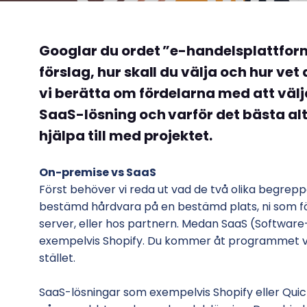
Googlar du ordet ”e-handelsplattfor
förslag, hur skall du välja och hur vet
vi berätta om fördelarna med att väl
SaaS-lösning och varför det bästa alt
hjälpa till med projektet.
On-premise vs SaaS
Först behöver vi reda ut vad de två olika begrep
bestämd hårdvara på en bestämd plats, ni som f
server, eller hos partnern. Medan SaaS (Softwar
exempelvis Shopify. Du kommer åt programmet via
stället.
SaaS-lösningar som exempelvis Shopify eller Quick