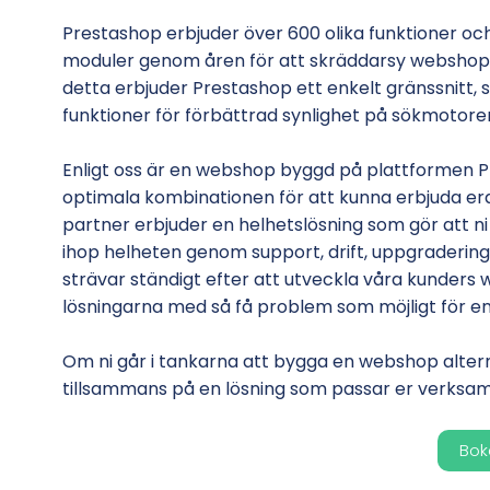
Prestashop erbjuder över 600 olika funktioner oc
moduler genom åren för att skräddarsy webshopa
detta erbjuder Prestashop ett enkelt gränssnitt, s
funktioner för förbättrad synlighet på sökmotore
Enligt oss är en webshop byggd på plattformen 
optimala kombinationen för att kunna erbjuda er
partner erbjuder en helhetslösning som gör att n
ihop helheten genom support, drift, uppgradering,
strävar ständigt efter att utveckla våra kunders 
lösningarna med så få problem som möjligt för en 
Om ni går i tankarna att bygga en webshop alternat
tillsammans på en lösning som passar er verksam
Bok