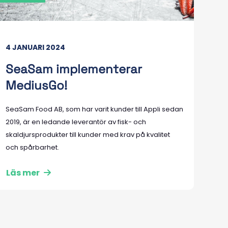
4 JANUARI 2024
SeaSam implementerar
MediusGo!
SeaSam Food AB, som har varit kunder till Appli sedan
2019, är en ledande leverantör av fisk- och
skaldjursprodukter till kunder med krav på kvalitet
och spårbarhet.
Läs mer