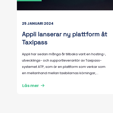
25 JANUARI 2024
Appli lanserar ny plattform åt
Taxipass
Appli har sedan många år tillbaka varit en hosting-,
utvecklings- och supportleverantör av Taxipass-
systemet ATP, som är en plattform som verkar som
en mellanhand mellan taxibilarnas körningar,...
Läs mer