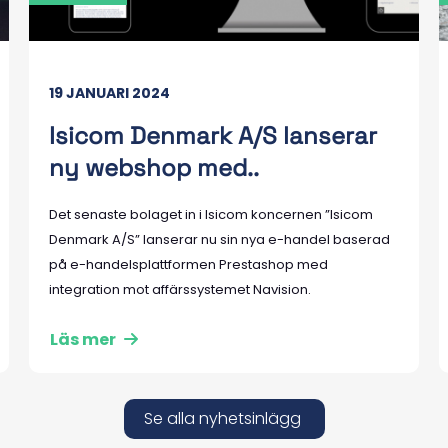
19 JANUARI 2024
Isicom Denmark A/S lanserar
ny webshop med..
Det senaste bolaget in i Isicom koncernen ”Isicom
Denmark A/S” lanserar nu sin nya e-handel baserad
på e-handelsplattformen Prestashop med
integration mot affärssystemet Navision.
Läs mer
Se alla nyhetsinlägg