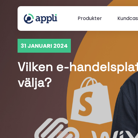
Produkter
Kundca
31 JANUARI 2024
Vilken e-handelspla
välja?