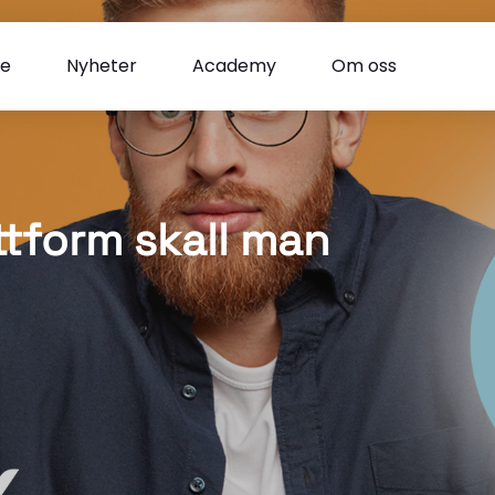
se
Nyheter
Academy
Om oss
ttform skall man