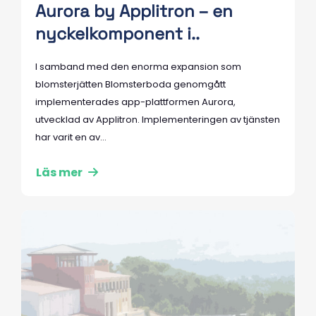
Aurora by Applitron – en
nyckelkomponent i..
I samband med den enorma expansion som
blomsterjätten Blomsterboda genomgått
implementerades app-plattformen Aurora,
utvecklad av Applitron. Implementeringen av tjänsten
har varit en av...
Läs mer