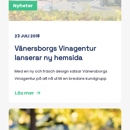
Nyheter
23 JULI 2018
Vänersborgs Vinagentur
lanserar ny hemsida
Med en ny och fräsch design satsar Vänersborgs
Vinagentur på att nå ut till en bredare kundgrupp.
Läs mer