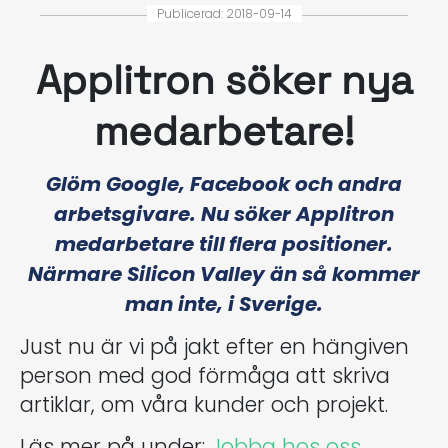
Publicerad: 2018-09-14
Applitron söker nya
medarbetare!
Glöm Google, Facebook och andra
arbetsgivare. Nu söker Applitron
medarbetare till flera positioner.
Närmare Silicon Valley än så kommer
man inte, i Sverige.
Just nu är vi på jakt efter en hängiven
person med god förmåga att skriva
artiklar, om våra kunder och projekt.
Läs mer på under:
Jobba hos oss