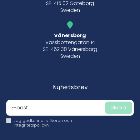
SE-415 02 Göteborg
Sweden
Vänersborg
Vassbottengatan 14
SE-462 38 Vänersborg
Sweden
Nyhetsbrev
Skicka
Jag godkänner
villkoren och
integritetspolicyn