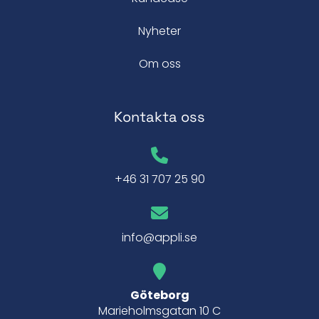
Nyheter
Om oss
Kontakta oss
+46 31 707 25 90
info@appli.se
Göteborg
Marieholmsgatan 10 C