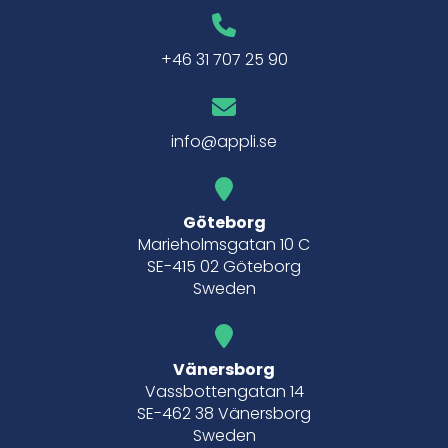
+46 31 707 25 90
info@appli.se
Göteborg
Marieholmsgatan 10 C
SE-415 02 Göteborg
Sweden
Vänersborg
Vassbottengatan 14
SE-462 38 Vänersborg
Sweden