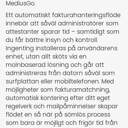
MediusGo.
Ett automatiskt fakturahanteringsflöde
innebär att såväl administratörer som
attestanter sparar tid – samtidigt som
du får bättre insyn och kontroll.
Ingenting installeras på användarens
enhet, utan allt sköts via en
molnbaserad lösning och går att
administreras från datorn såväl som
surfplattan eller mobiltelefonen. Med
möjligheter som fakturamatchning,
automatisk kontering efter ditt eget
regelverk och mailpåminnelser skapar
flödet en så när på sömlös process
som bara är möjligt och frigör tid från