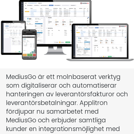
MediusGo är ett molnbaserat verktyg
som digitaliserar och automatiserar
hanteringen av leverantörsfakturor och
leverantörsbetalningar. Applitron
fördjupar nu samarbetet med
MediusGo och erbjuder samtliga
kunder en integrationsmöjlighet med