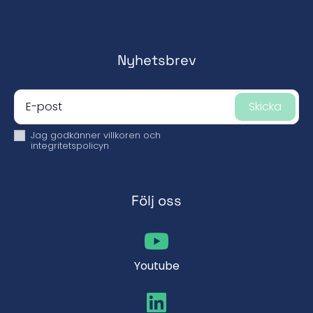
Nyhetsbrev
Skicka
Jag godkänner
villkoren och
integritetspolicyn
Följ oss
Youtube