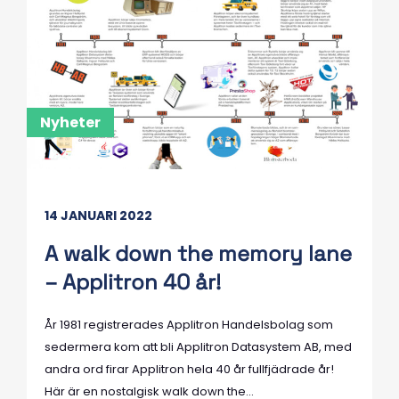
Nyheter
14 JANUARI 2022
A walk down the memory lane
– Applitron 40 år!
År 1981 registrerades Applitron Handelsbolag som
sedermera kom att bli Applitron Datasystem AB, med
andra ord firar Applitron hela 40 år fullfjädrade år!
Här är en nostalgisk walk down the...