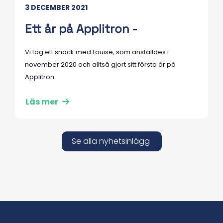
3 DECEMBER 2021
Ett år på Applitron -
Vi tog ett snack med Louise, som anställdes i
november 2020 och alltså gjort sitt första år på
Applitron.
Läs mer
Se alla nyhetsinlägg