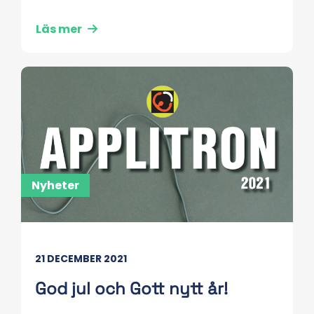
Läs mer
Nyheter
21 DECEMBER 2021
God jul och Gott nytt år!