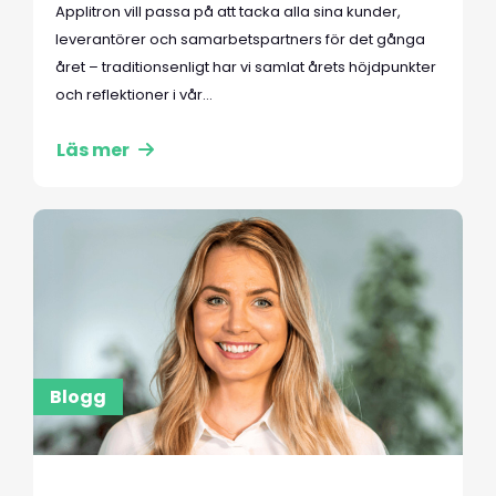
Applitron vill passa på att tacka alla sina kunder,
leverantörer och samarbetspartners för det gånga
året – traditionsenligt har vi samlat årets höjdpunkter
och reflektioner i vår...
Läs mer
Blogg