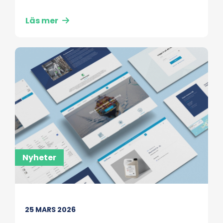
Läs mer
Nyheter
25 MARS 2026