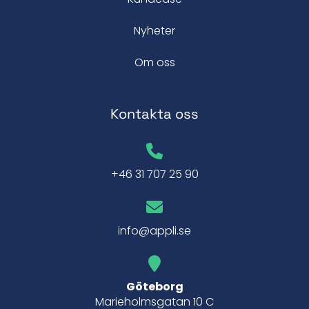
Nyheter
Om oss
Kontakta oss
+46 31 707 25 90
info@appli.se
Göteborg
Marieholmsgatan 10 C