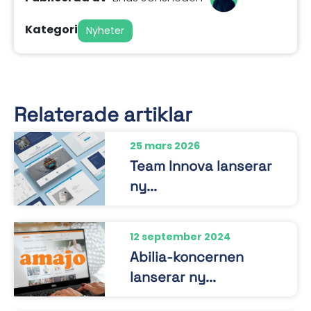
Kategori
Nyheter
Relaterade artiklar
25 mars 2026
Team Innova lanserar
ny...
12 september 2024
Abilia-koncernen
lanserar ny...