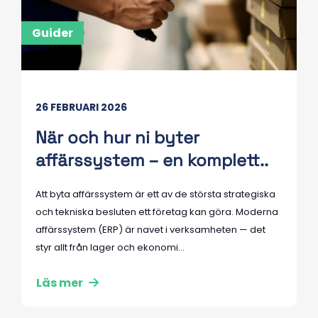
Guider
26 FEBRUARI 2026
När och hur ni byter
affärssystem – en komplett..
Att byta affärssystem är ett av de största strategiska
och tekniska besluten ett företag kan göra. Moderna
affärssystem (ERP) är navet i verksamheten — det
styr allt från lager och ekonomi...
Läs mer