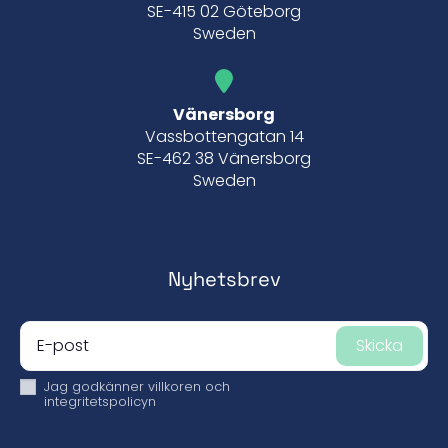
SE-415 02 Göteborg
Sweden
Vänersborg
Vassbottengatan 14
SE-462 38 Vänersborg
Sweden
Nyhetsbrev
Skicka
Jag godkänner
villkoren och
integritetspolicyn