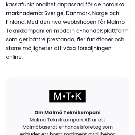
kassafunktionalitet anpassad för de nordiska
marknaderna: Sverige, Danmark, Norge och
Finland. Med den nya webbshopen får Malmö
Teknikkompani en modern e-handelsplattform
som ger bättre prestanda, fler funktioner och
större möjligheter att växa försäljningen
online.
Om Malmö Teknikompani
Malmö Teknikkompani AB är ett
Malmöbaserat e-handelsföretag som
erbjuder ett brett sortiment av tillbehör