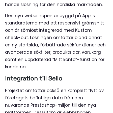
handelslösning för den nordiska marknaden.
Den nya webbshopen är byggd på Applis
standardtema med ett responsivt gränssnitt
och är sömlöst integrerad med Kustom
check-out. Lösningen omfattar bland annat
en ny startsida, förbättrade sökfunktioner och
avancerade sökfilter, produktsidor, varukorg
samt en uppdaterad ”Mitt konto”-funktion för
kunderna.
Integration till Sello
Projektet omfattar också en komplett flytt av
företagets befintliga data från den
nuvarande Prestashop-miljön till den nya
plattformen. Dessutom är webbshopen