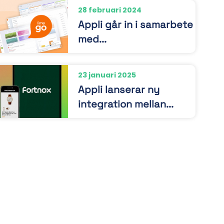
28 februari 2024
Appli går in i samarbete
med...
23 januari 2025
Appli lanserar ny
integration mellan...