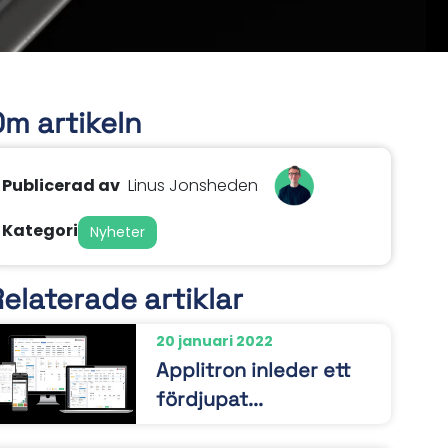
Om artikeln
Publicerad av
Linus Jonsheden
Kategori
Nyheter
elaterade artiklar
20 januari 2022
Applitron inleder ett
fördjupat...