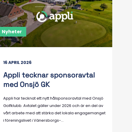
Nyheter
16 APRIL 2026
Appli tecknar sponsoravtal
med Onsjö GK
Appli har tecknat ett nytt hålsponsoravtal med Onsjö
Golfklubb. Avtalet gäller under 2026 och är en del av
vårt arbete med att stärka det lokala engagemanget
i föreningslivet i Vänersborgs-...