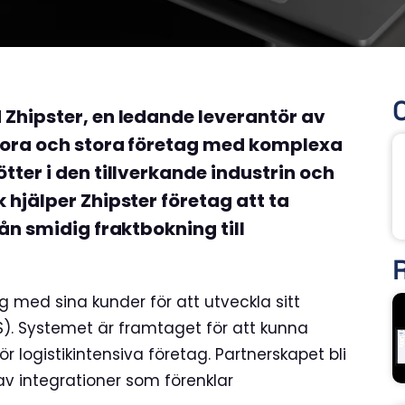
Zhipster, en ledande leverantör av
stora och stora företag med komplexa
tter i den tillverkande industrin och
 hjälper Zhipster företag att ta
ån smidig fraktbokning till
R
 med sina kunder för att utveckla sitt
). Systemet är framtaget för att kunna
r logistikintensiva företag. Partnerskapet bli
 av integrationer som förenklar