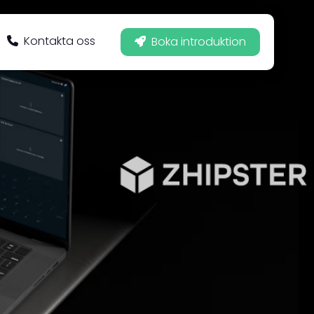
Kontakta oss
Boka introduktion