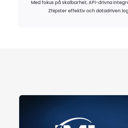
Med fokus på skalbarhet, API-drivna integr
Zhipster effektiv och datadriven lo