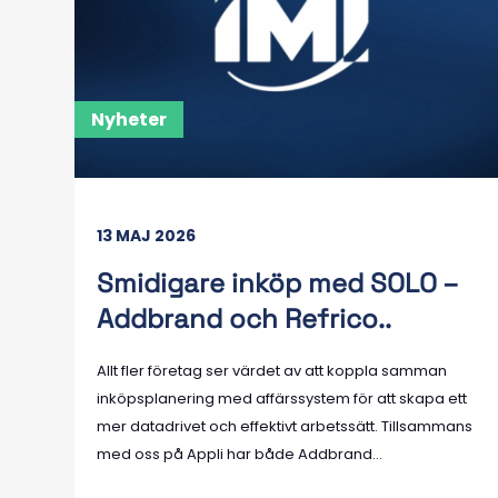
Nyheter
13 MAJ 2026
Smidigare inköp med SOLO –
Addbrand och Refrico..
Allt fler företag ser värdet av att koppla samman
inköpsplanering med affärssystem för att skapa ett
mer datadrivet och effektivt arbetssätt. Tillsammans
med oss på Appli har både Addbrand...