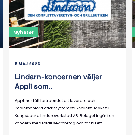
Nyheter
5 MAJ 2026
Lindarn-koncernen väljer
Appli som..
Appli har fått förtroendet att leverera och
implementera affärssystemet Excellent Books till
Kungsbacka Lindareverkstad AB. Bolaget ingår i en
koncern med totalt sex företag och tar nu ett...