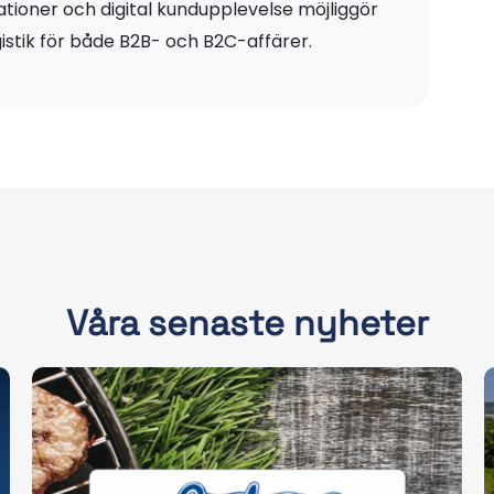
ationer och digital kundupplevelse möjliggör
gistik för både B2B- och B2C-affärer.
Våra senaste nyheter