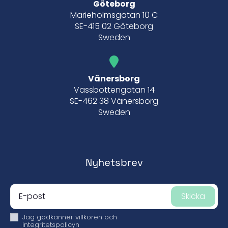
Göteborg
Marieholmsgatan 10 C
SE-415 02 Göteborg
Sweden
Vänersborg
Vassbottengatan 14
SE-462 38 Vänersborg
Sweden
Nyhetsbrev
Skicka
Jag godkänner
villkoren och
integritetspolicyn