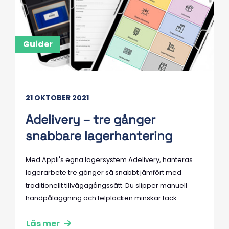
Guider
21 OKTOBER 2021
Adelivery – tre gånger
snabbare lagerhantering
Med Appli's egna lagersystem Adelivery, hanteras
lagerarbete tre gånger så snabbt jämfört med
traditionellt tillvägagångssätt. Du slipper manuell
handpåläggning och felplocken minskar tack...
Läs mer