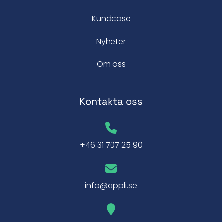
Kundcase
Nyheter
Om oss
Kontakta oss
+46 31 707 25 90
info@appli.se