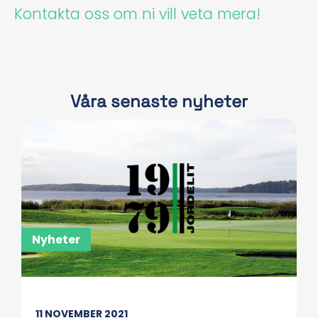
Kontakta oss om ni vill veta mera!
Våra senaste nyheter
Nyheter
11 NOVEMBER 2021