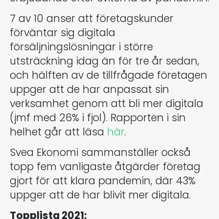
7 av 10 anser att företagskunder
förväntar sig digitala
försäljningslösningar i större
utsträckning idag än för tre år sedan,
och hälften av de tillfrågade företagen
uppger att de har anpassat sin
verksamhet genom att bli mer digitala
(jmf med 26% i fjol). Rapporten i sin
helhet går att läsa
här
.
Svea Ekonomi sammanställer också
topp fem vanligaste åtgärder företag
gjort för att klara pandemin, där 43%
uppger att de har blivit mer digitala.
Topplista 2021: