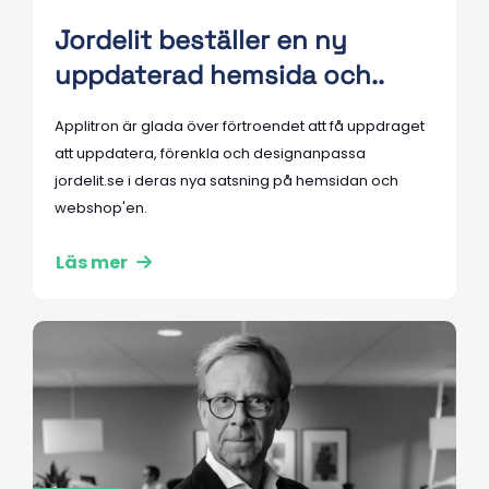
Jordelit beställer en ny
uppdaterad hemsida och..
Applitron är glada över förtroendet att få uppdraget
att uppdatera, förenkla och designanpassa
jordelit.se i deras nya satsning på hemsidan och
webshop'en.
Läs mer