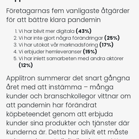
Företagarnas fem vanligaste åtgärder
för att bättre klara pandemin
Vi har blivit mer digitala
(43%)
Vi har inte gjort några förändringar
(25%)
Vi har utökat vår marknadsföring
(17%)
Vi erbjuder hemleveranser
(15%)
Vi har inlett samarbeten med andra aktörer
(12%)
Applitron summerar det snart gångna
året med att instämma – många
kunder och branschkollegor vittnar om
att pandemin har förändrat
köpbeteendet genom att erbjuda
kunder sina produkter och tjänster där
kunderna är. Detta har blivit ett måste