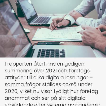
I rapporten återfinns en gedigen
summering över 2021 och företags
attityder till olika digitala lösningar –
samma frågor ställdes också under
2020, vilket nu visar tydligt hur företag
anammat och ser på sitt digitala
erbjudande efter sviterna av pandemin.