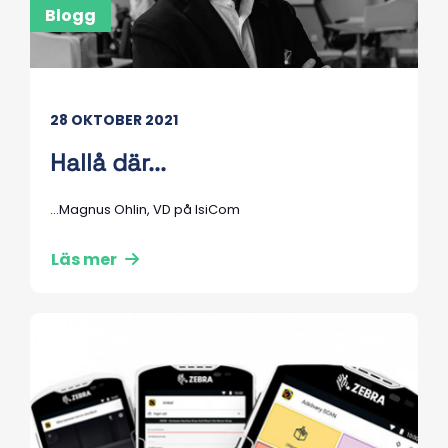
Blogg
28 OKTOBER 2021
Hallå där...
...Magnus Ohlin, VD på IsiCom
Läs mer