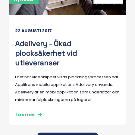
22 AUGUSTI 2017
Adelivery - Ökad
plocksäkerhet vid
utleveranser
I det här videoklippet visas plockningsprocessen när
Applitrons mobila applikations Adelivery används.
Adelivery är en mobilapplikation som underlättar och
minimerar felplockningarna på lageret.
Läs mer