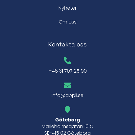
Nyheter
Om oss
Kontakta oss
+46 31 707 25 90
info@appli.se
Göteborg
Marieholmsgatan 10 C
SE-415 02 Göteborg