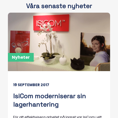
Våra senaste nyheter
Nyheter
19 SEPTEMBER 2017
IsiCom moderniserar sin
lagerhantering
För att effektivisera arbetet på lagret var IsiCom i ett