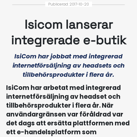
Publicerad: 2017-10-20
Isicom lanserar
integrerade e-butik
IsiCom har jobbat med integrerad
internetförsäljning av headsets och
tillbehörsprodukter i flera år.
IsiCom har arbetat med integrerad
internetförsäljning av headset och
tillbehörsprodukter i flera år. När
användargränsen var föråldrad var
det dags att ersätta plattformen med
ett e-handelsplatform som