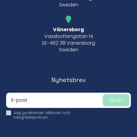
Sweden
Vänersborg
Vassbottengatan 14
SE-462 38 Vänersborg
Sweden
Nyhetsbrev
Skicka
Jag godkänner
villkoren och
integritetspolicyn