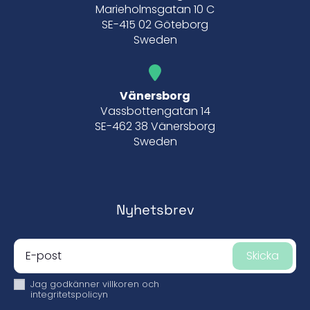
Marieholmsgatan 10 C
SE-415 02 Göteborg
Sweden
Vänersborg
Vassbottengatan 14
SE-462 38 Vänersborg
Sweden
Nyhetsbrev
Skicka
Jag godkänner
villkoren och
integritetspolicyn