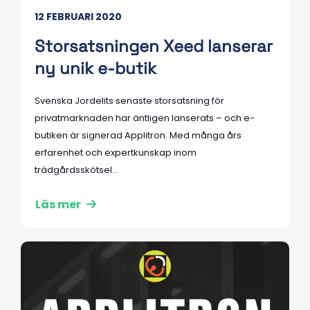
12 FEBRUARI 2020
Storsatsningen Xeed lanserar
ny unik e-butik
Svenska Jordelits senaste storsatsning för
privatmarknaden har äntligen lanserats – och e-
butiken är signerad Applitron. Med många års
erfarenhet och expertkunskap inom
trädgårdsskötsel...
Läs mer