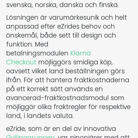
svenska, norska, danska och finska.
Lösningen är varumärkesunik och helt
anpassad efter eZrides behov och
önskemål, både sett till design och
funktion. Med
betalningsmodulen
Klarna
Checkout
möjliggörs smidiga köp,
oavsett vilket land beställningen görs
ifrån. För att hantera fraktkostnaderna
på ett korrekt sätt används en
avancerad-fraktkostnadsmodul som
möjliggör olika fraktregler för respektive
land, i landets valuta.
eZride, som är en del av innovativa
Gyllinggruppen
, var pinonjärer med att