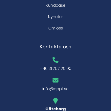
Kundcase
Nyheter
Om oss
Kontakta oss
+46 31 707 25 90
info@appli.se
Göteborg