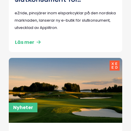
eZride, pinojärer inom elsparkcyklar på den nordiska
marknaden, lanserar ny e-butik för slutkonsument,
utvecklad av Applitron.
Läs mer
Nyheter