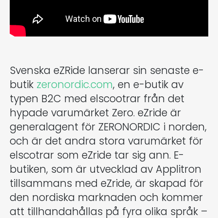
Svenska eZRide lanserar sin senaste e-
butik
zeronordic.com
, en e-butik av
typen B2C med elscootrar från det
hypade varumärket Zero. eZride är
generalagent för ZERONORDIC i norden,
och är det andra stora varumärket för
elscotrar som eZride tar sig ann.
E-
butiken, som är utvecklad av Applitron
tillsammans med eZride, är skapad för
den nordiska marknaden och kommer
att tillhandahållas på fyra olika språk –