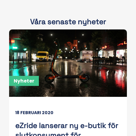
Våra senaste nyheter
Nyheter
18 FEBRUARI 2020
eZride lanserar ny e-butik för
slutkonsument för..