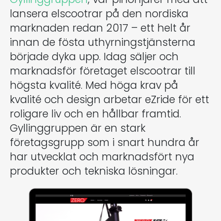
lansera elscootrar på den nordiska
marknaden redan 2017 – ett helt år
innan de fösta uthyrningstjänsterna
började dyka upp. Idag säljer och
marknadsför företaget elscootrar till
högsta kvalité. Med höga krav på
kvalité och design arbetar eZride för ett
roligare liv och en hållbar framtid.
Gyllinggruppen är en stark
företagsgrupp som i snart hundra år
har utvecklat och marknadsfört nya
produkter och tekniska lösningar.