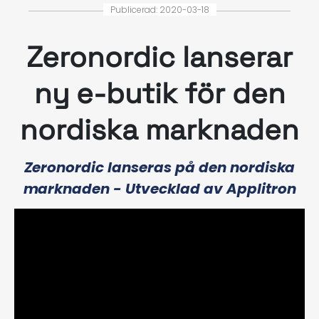
Publicerad: 2020-03-18
Zeronordic lanserar
ny e-butik för den
nordiska marknaden
Zeronordic lanseras på den nordiska
marknaden - Utvecklad av Applitron