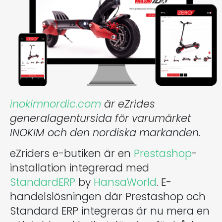
inokimnordic.com
är eZrides
generalagentursida för varumärket
INOKIM och den nordiska markanden.
eZriders e-butiken är en
Prestashop
-
installation integrerad med
StandardERP
by
HansaWorld
. E-
handelslösningen där Prestashop och
Standard ERP integreras är nu mera en